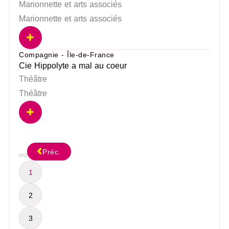
Marionnette et arts associés
Marionnette et arts associés
Compagnie - Île-de-France
Cie Hippolyte a mal au coeur
Théâtre
Théâtre
Préc.
1
2
3