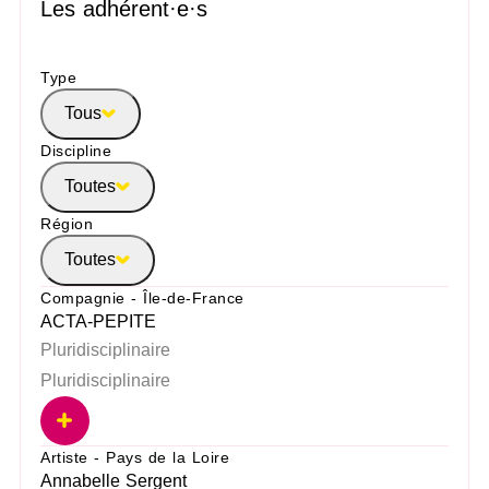
Les adhérent·e·s
Type
Tous
Discipline
Toutes
Région
Toutes
Compagnie - Île-de-France
ACTA-PEPITE
Pluridisciplinaire
Pluridisciplinaire
Artiste - Pays de la Loire
Annabelle Sergent