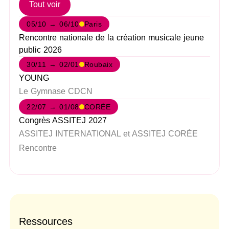
Tout voir
05/10 → 06/10
Paris
Rencontre nationale de la création musicale jeune
public 2026
30/11 → 02/01
Roubaix
YOUNG
Le Gymnase CDCN
22/07 → 01/08
CORÉE
Congrès ASSITEJ 2027
ASSITEJ INTERNATIONAL et ASSITEJ CORÉE
Rencontre
Ressources