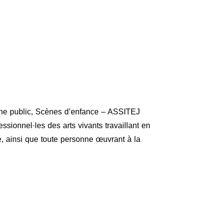
une public, Scènes d’enfance – ASSITEJ
ssionnel·les des arts vivants travaillant en
e, ainsi que toute personne œuvrant à la