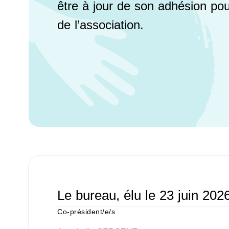
être à jour de son adhésion pou
de l’association.
Le bureau, élu le 23 juin 202
Co-président/e/s