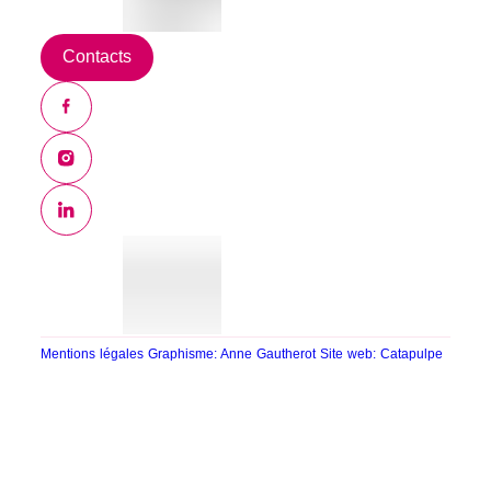
Contacts
Mentions légales
Graphisme: Anne Gautherot
Site web: Catapulpe