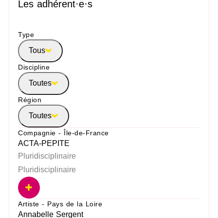
Les adhérent·e·s
Type
Tous
Discipline
Toutes
Région
Toutes
Compagnie - Île-de-France
ACTA-PEPITE
Pluridisciplinaire
Pluridisciplinaire
Artiste - Pays de la Loire
Annabelle Sergent