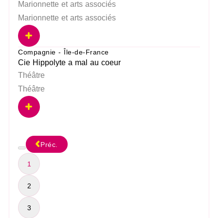
Marionnette et arts associés
Marionnette et arts associés
Compagnie - Île-de-France
Cie Hippolyte a mal au coeur
Théâtre
Théâtre
Préc.
1
2
3