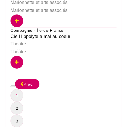
Marionnette et arts associés
Marionnette et arts associés
Compagnie - Île-de-France
Cie Hippolyte a mal au coeur
Théâtre
Théâtre
Préc.
1
2
3