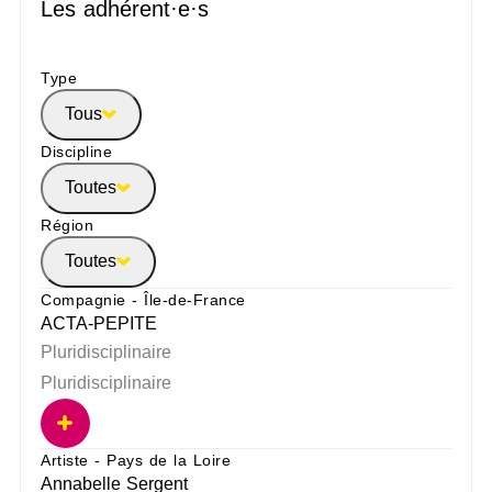
Les adhérent·e·s
Type
Tous
Discipline
Toutes
Région
Toutes
Compagnie - Île-de-France
ACTA-PEPITE
Pluridisciplinaire
Pluridisciplinaire
Artiste - Pays de la Loire
Annabelle Sergent