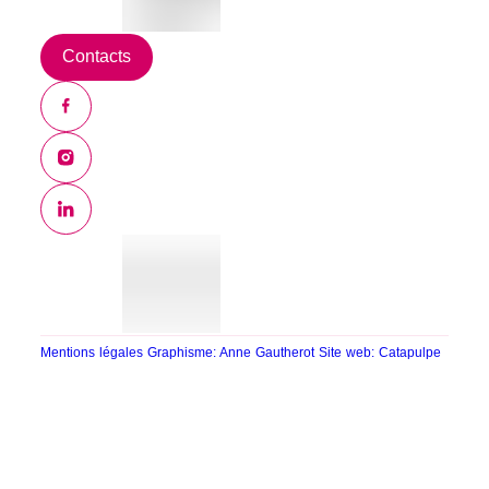
Contacts
Mentions légales
Graphisme: Anne Gautherot
Site web: Catapulpe