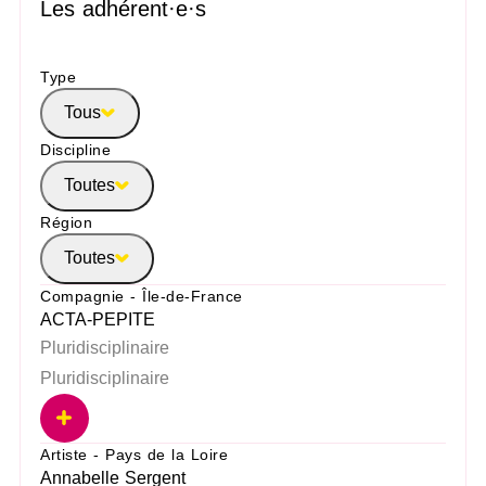
Les adhérent·e·s
Type
Tous
Discipline
Toutes
Région
Toutes
Compagnie - Île-de-France
ACTA-PEPITE
Pluridisciplinaire
Pluridisciplinaire
Artiste - Pays de la Loire
Annabelle Sergent