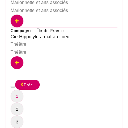
Marionnette et arts associés
Marionnette et arts associés
Compagnie - Île-de-France
Cie Hippolyte a mal au coeur
Théâtre
Théâtre
Préc.
1
2
3