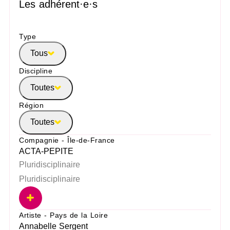
Les adhérent·e·s
Type
Tous
Discipline
Toutes
Région
Toutes
Compagnie - Île-de-France
ACTA-PEPITE
Pluridisciplinaire
Pluridisciplinaire
Artiste - Pays de la Loire
Annabelle Sergent