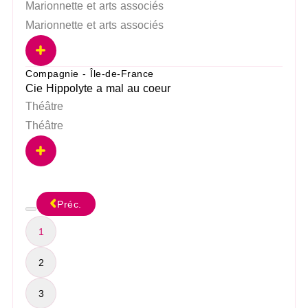
Marionnette et arts associés
Marionnette et arts associés
Compagnie - Île-de-France
Cie Hippolyte a mal au coeur
Théâtre
Théâtre
Préc.
1
2
3