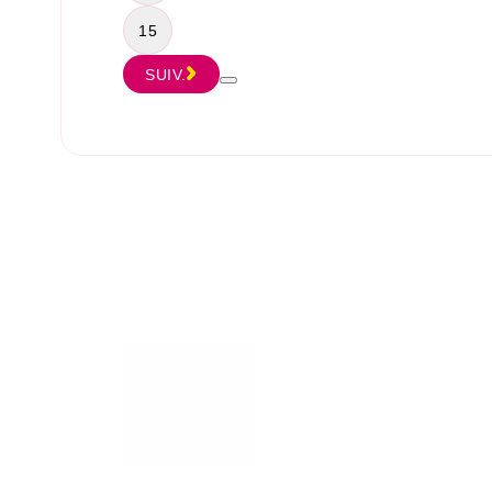
15
SUIV.