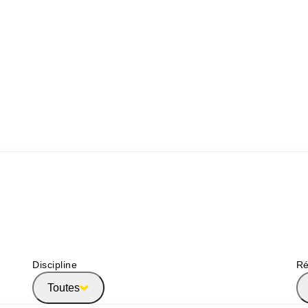
Discipline
Ré
Toutes