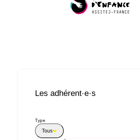
Les adhérent·e·s
Type
Tous