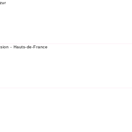
zur
usion - Hauts-de-France