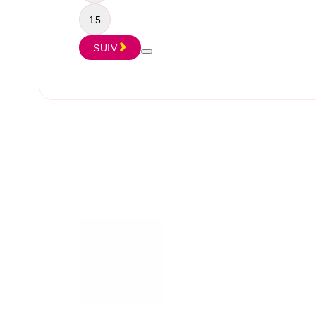
15
SUIV.