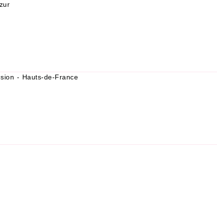
zur
usion - Hauts-de-France