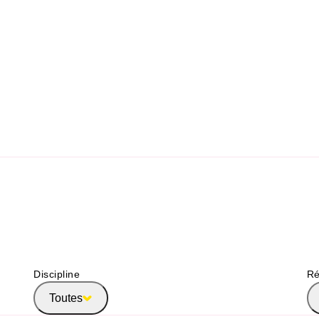
Discipline
Ré
Toutes