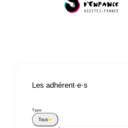
Les adhérent·e·s
Type
Tous