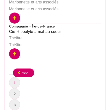
Marionnette et arts associés
Marionnette et arts associés
Compagnie - Île-de-France
Cie Hippolyte a mal au coeur
Théâtre
Théâtre
Préc.
1
2
3