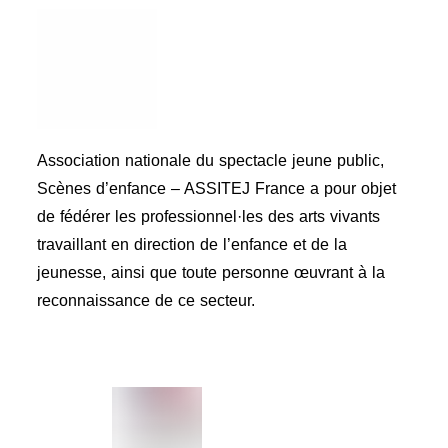
Association nationale du spectacle jeune public,
Scènes d’enfance – ASSITEJ France a pour objet
de fédérer les professionnel·les des arts vivants
travaillant en direction de l’enfance et de la
jeunesse, ainsi que toute personne œuvrant à la
reconnaissance de ce secteur.