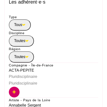
Les adhérent·e·s
Type
Tous
Discipline
Toutes
Région
Toutes
Compagnie - Île-de-France
ACTA-PEPITE
Pluridisciplinaire
Pluridisciplinaire
Artiste - Pays de la Loire
Annabelle Sergent