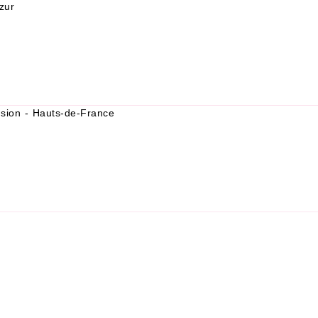
zur
usion - Hauts-de-France