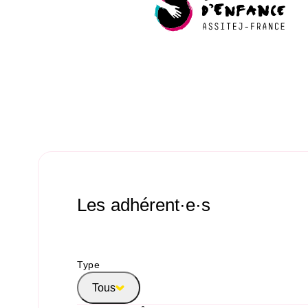
Les adhérent·e·s
Type
Tous