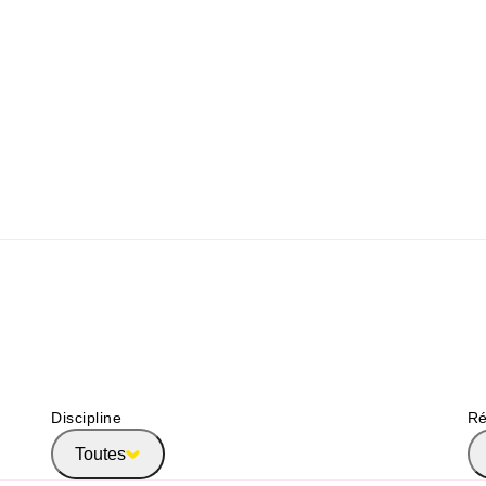
Discipline
Ré
Toutes