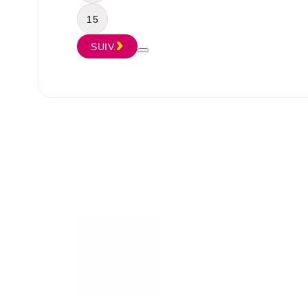
15
SUIV.