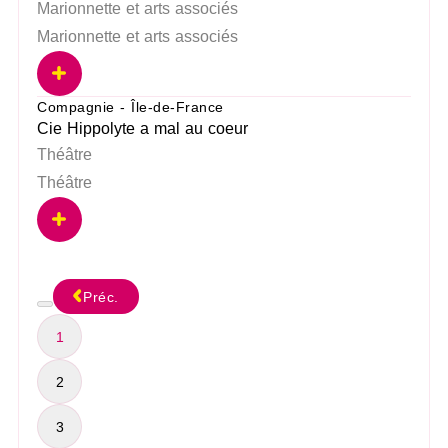
Marionnette et arts associés
Marionnette et arts associés
Compagnie - Île-de-France
Cie Hippolyte a mal au coeur
Théâtre
Théâtre
Préc.
1
2
3