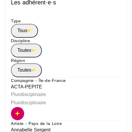
Les adhérent·e·s
Type
Tous
Discipline
Toutes
Région
Toutes
Compagnie - Île-de-France
ACTA-PEPITE
Pluridisciplinaire
Pluridisciplinaire
Artiste - Pays de la Loire
Annabelle Sergent