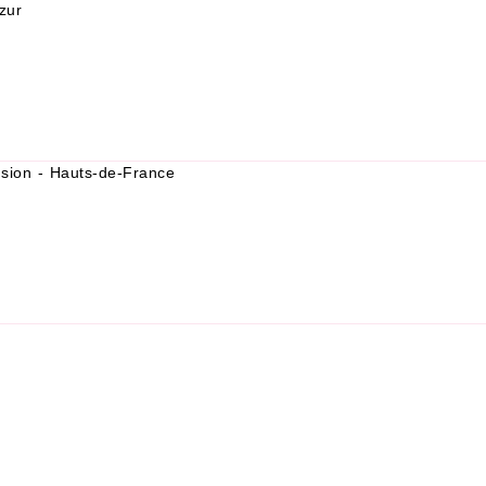
zur
usion - Hauts-de-France