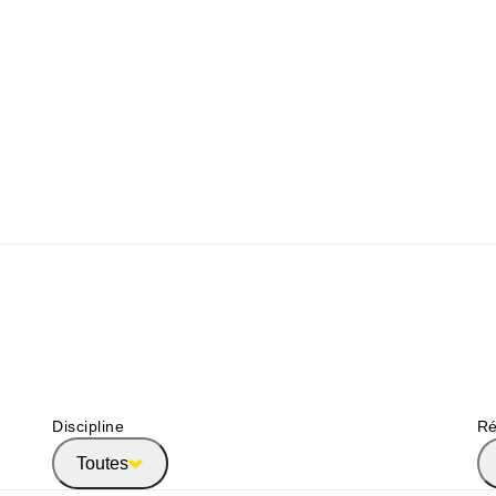
Discipline
Ré
Toutes