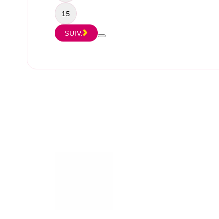
15
SUIV.