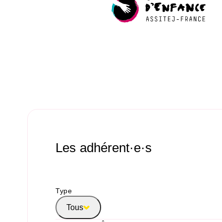
Les adhérent·e·s
Type
Tous