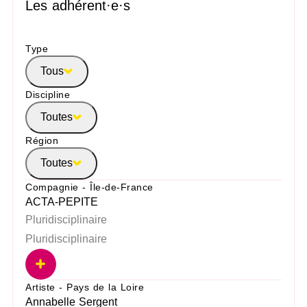
Les adhérent·e·s
Type
Tous
Discipline
Toutes
Région
Toutes
Compagnie - Île-de-France
ACTA-PEPITE
Pluridisciplinaire
Pluridisciplinaire
Artiste - Pays de la Loire
Annabelle Sergent