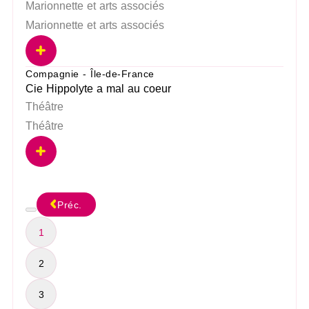
Marionnette et arts associés
Marionnette et arts associés
Compagnie - Île-de-France
Cie Hippolyte a mal au coeur
Théâtre
Théâtre
Préc.
1
2
3