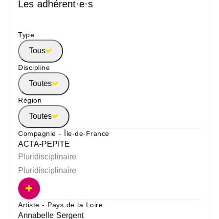
Les adhérent·e·s
Type
Tous
Discipline
Toutes
Région
Toutes
Compagnie - Île-de-France
ACTA-PEPITE
Pluridisciplinaire
Pluridisciplinaire
Artiste - Pays de la Loire
Annabelle Sergent