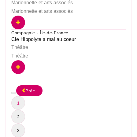
Marionnette et arts associés
Marionnette et arts associés
Compagnie - Île-de-France
Cie Hippolyte a mal au coeur
Théâtre
Théâtre
Préc.
1
2
3