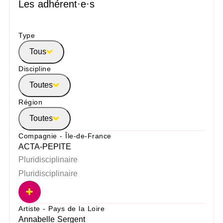
Les adhérent·e·s
Type
Tous
Discipline
Toutes
Région
Toutes
Compagnie - Île-de-France
ACTA-PEPITE
Pluridisciplinaire
Pluridisciplinaire
Artiste - Pays de la Loire
Annabelle Sergent