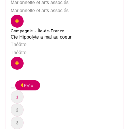
Marionnette et arts associés
Marionnette et arts associés
Compagnie - Île-de-France
Cie Hippolyte a mal au coeur
Théâtre
Théâtre
Préc.
1
2
3