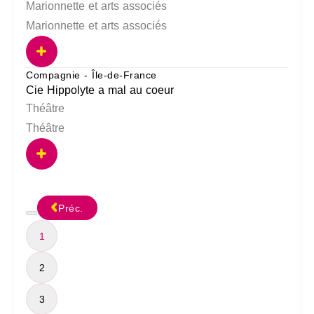
Marionnette et arts associés
Marionnette et arts associés
Compagnie - Île-de-France
Cie Hippolyte a mal au coeur
Théâtre
Théâtre
Préc.
1
2
3