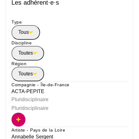
Les adhérent·e·s
Type
Tous
Discipline
Toutes
Région
Toutes
Compagnie - Île-de-France
ACTA-PEPITE
Pluridisciplinaire
Pluridisciplinaire
Artiste - Pays de la Loire
Annabelle Sergent