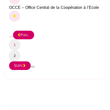
OCCE – Office Central de la Coopération à l’Ecole
Préc.
1
2
SUIV.