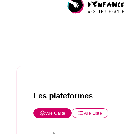
Les plateformes
Vue Carte
Vue Liste