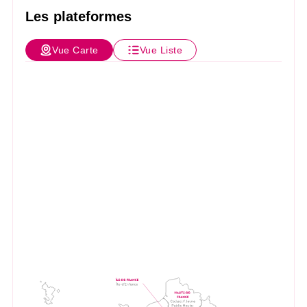
Les plateformes
Vue Carte
Vue Liste