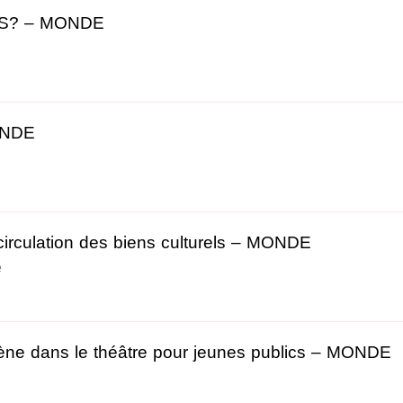
RES? – MONDE
ONDE
a circulation des biens culturels – MONDE
e
cène dans le théâtre pour jeunes publics – MONDE