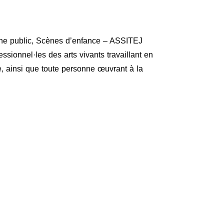
une public, Scènes d’enfance – ASSITEJ
ssionnel·les des arts vivants travaillant en
e, ainsi que toute personne œuvrant à la