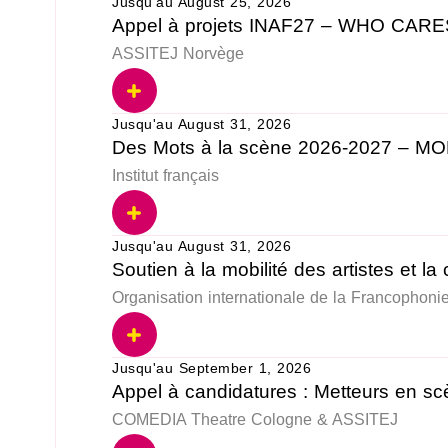
Jusqu'au August 25, 2026
Appel à projets INAF27 – WHO CA
ASSITEJ Norvège
Jusqu'au August 31, 2026
Des Mots à la scène 2026-2027 – M
Institut français
Jusqu'au August 31, 2026
Soutien à la mobilité des artistes et l
Organisation internationale de la Francophoni
Jusqu'au September 1, 2026
Appel à candidatures : Metteurs en s
COMEDIA Theatre Cologne & ASSITEJ