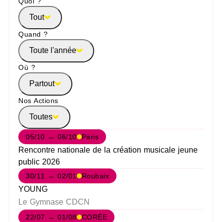
Quoi ?
Tout
Quand ?
Toute l'année
Où ?
Partout
Nos Actions
Toutes
05/10 → 06/10
Paris
Rencontre nationale de la création musicale jeune
public 2026
30/11 → 02/01
Roubaix
YOUNG
Le Gymnase CDCN
22/07 → 01/08
CORÉE