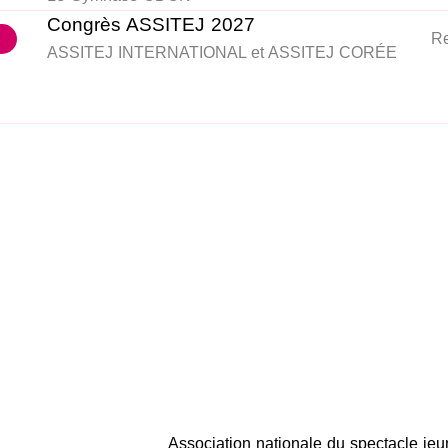
Congrès ASSITEJ 2027
Re
ASSITEJ INTERNATIONAL et ASSITEJ CORÉE
Association nationale du spectacle je