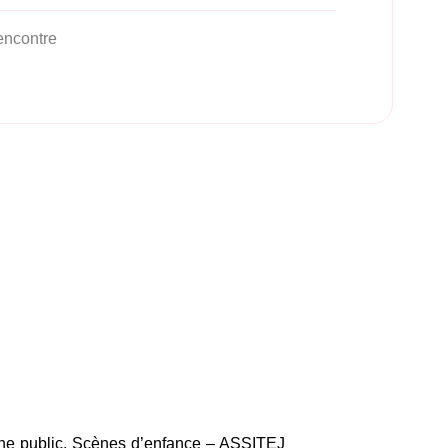
ncontre
une public, Scènes d’enfance – ASSITEJ