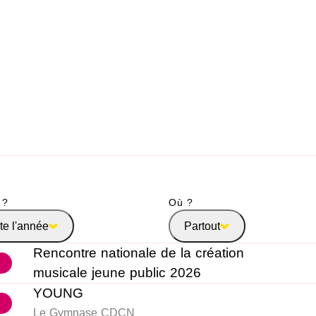
 ?
Où ?
te l'année
Partout
Rencontre nationale de la création
musicale jeune public 2026
YOUNG
Le Gymnase CDCN