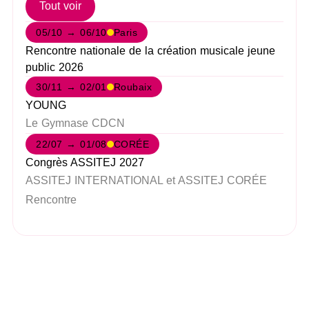
Tout voir
05/10 → 06/10
Paris
Rencontre nationale de la création musicale jeune
public 2026
30/11 → 02/01
Roubaix
YOUNG
Le Gymnase CDCN
22/07 → 01/08
CORÉE
Congrès ASSITEJ 2027
ASSITEJ INTERNATIONAL et ASSITEJ CORÉE
Rencontre